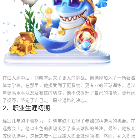
在进入高中后，刘晓宇迎来了更大的挑战。他选择加入了一所著名
体育学校，在那里，他接受到了更系统、更专业的篮球训练。通过
与更高水平队友及教练的切磋，他不仅提升了自己的技能，更开阔
了视野，坚定了自己走上职业道路的决心。
2、职业生涯初期
经过几年的不懈努力，刘晓宇终于获得了参加CBA选秀的机会。在
选秀会上，他以出色的表现吸引了多支球队的关注。最终，他被某
支球队选中，这标志着他正式踏入职业篮球领域。然而，初入职场