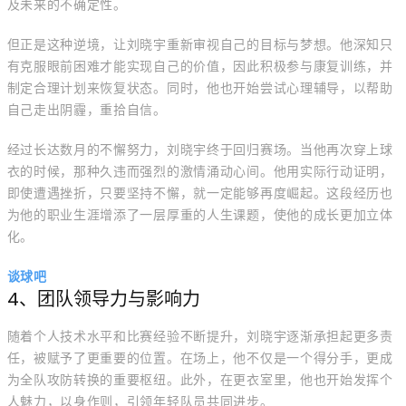
及未来的不确定性。
但正是这种逆境，让刘晓宇重新审视自己的目标与梦想。他深知只
有克服眼前困难才能实现自己的价值，因此积极参与康复训练，并
制定合理计划来恢复状态。同时，他也开始尝试心理辅导，以帮助
自己走出阴霾，重拾自信。
经过长达数月的不懈努力，刘晓宇终于回归赛场。当他再次穿上球
衣的时候，那种久违而强烈的激情涌动心间。他用实际行动证明，
即使遭遇挫折，只要坚持不懈，就一定能够再度崛起。这段经历也
为他的职业生涯增添了一层厚重的人生课题，使他的成长更加立体
化。
谈球吧
4、团队领导力与影响力
随着个人技术水平和比赛经验不断提升，刘晓宇逐渐承担起更多责
任，被赋予了更重要的位置。在场上，他不仅是一个得分手，更成
为全队攻防转换的重要枢纽。此外，在更衣室里，他也开始发挥个
人魅力，以身作则，引领年轻队员共同进步。