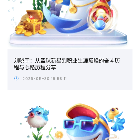
刘晓宇：从篮球新星到职业生涯巅峰的奋斗历
程与心路历程分享
2026-05-30 15:58:11