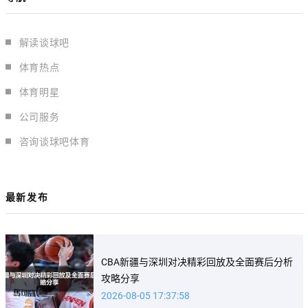
解读谈球吧
体育热点
体育明星
公司服务
咨询谈球吧体育
最新发布
CBA新疆与深圳对决精彩回放及全面赛后分析
攻略分享
2026-08-05 17:37:58