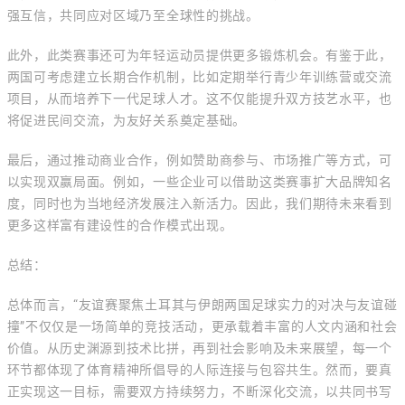
强互信，共同应对区域乃至全球性的挑战。
此外，此类赛事还可为年轻运动员提供更多锻炼机会。有鉴于此，
两国可考虑建立长期合作机制，比如定期举行青少年训练营或交流
项目，从而培养下一代足球人才。这不仅能提升双方技艺水平，也
将促进民间交流，为友好关系奠定基础。
最后，通过推动商业合作，例如赞助商参与、市场推广等方式，可
以实现双赢局面。例如，一些企业可以借助这类赛事扩大品牌知名
度，同时也为当地经济发展注入新活力。因此，我们期待未来看到
更多这样富有建设性的合作模式出现。
总结：
总体而言，“友谊赛聚焦土耳其与伊朗两国足球实力的对决与友谊碰
撞”不仅仅是一场简单的竞技活动，更承载着丰富的人文内涵和社会
价值。从历史渊源到技术比拼，再到社会影响及未来展望，每一个
环节都体现了体育精神所倡导的人际连接与包容共生。然而，要真
正实现这一目标，需要双方持续努力，不断深化交流，以共同书写