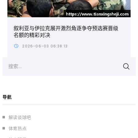
叙利亚与伊拉克展开激烈角逐争夺预选赛晋级
名额的精彩对决
2026-06-03 06:38:13
搜索...
导航
解读谈球吧
体育热点