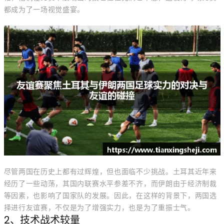
都成为了一场视觉盛宴。
尽管两国在历史上都有过辉煌，但也面临不少挑战。土耳其近年来
经历了一些动荡，其国内联赛水平参差不齐，而伊朗由于经济制裁
等因素，也影响了国家队的发展。因此，在这样的背景下，两国选
择进行友谊赛，不仅是为了增强实力，也是为了重振士气。
2、技术战术较量