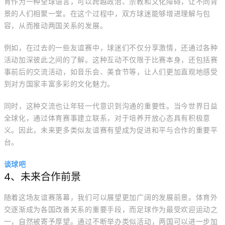
育作为一种全球语言，可以跨越政治、宗教和文化障碍，让不同背
景的人们相聚一堂。在这个过程中，双方球迷能够增进理解与包
容，从而推动两国关系的发展。
例如，在过去的一些友谊赛中，球迷们不仅分享激情，还通过各种
活动加深彼此之间的了解。这种互动不仅限于比赛本身，还包括赛
事前后的交流活动，如音乐会、美食节等，让人们更加直观地感受
到对方国家丰富多彩的文化魅力。
同时，这种交流也让年轻一代意识到沟通的重要性。当今世界日益
全球化，通过体育赛事建立联系，对于培养开放心态具有积极意
义。因此，未来更多类似友谊赛有望成为促进和平与合作的重要平
台。
谈球吧
4、未来合作前景
随着这场友谊赛落幕，我们可以展望更加广阔的发展前景。体育外
交逐渐成为各国改善关系的重要手段，而足球作为最受欢迎运动之
一，自然被寄予厚望。通过不断举办类似活动，两国可以进一步加