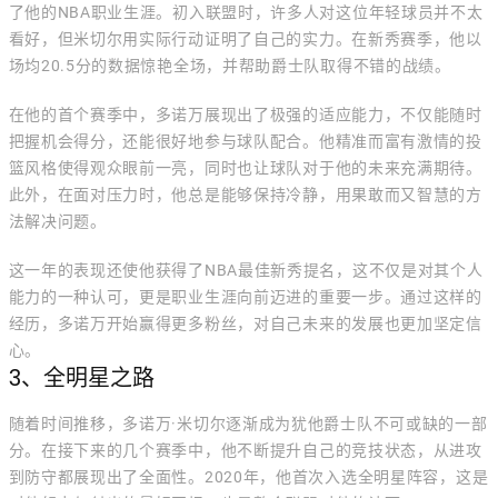
了他的NBA职业生涯。初入联盟时，许多人对这位年轻球员并不太
看好，但米切尔用实际行动证明了自己的实力。在新秀赛季，他以
场均20.5分的数据惊艳全场，并帮助爵士队取得不错的战绩。
在他的首个赛季中，多诺万展现出了极强的适应能力，不仅能随时
把握机会得分，还能很好地参与球队配合。他精准而富有激情的投
篮风格使得观众眼前一亮，同时也让球队对于他的未来充满期待。
此外，在面对压力时，他总是能够保持冷静，用果敢而又智慧的方
法解决问题。
这一年的表现还使他获得了NBA最佳新秀提名，这不仅是对其个人
能力的一种认可，更是职业生涯向前迈进的重要一步。通过这样的
经历，多诺万开始赢得更多粉丝，对自己未来的发展也更加坚定信
心。
3、全明星之路
随着时间推移，多诺万·米切尔逐渐成为犹他爵士队不可或缺的一部
分。在接下来的几个赛季中，他不断提升自己的竞技状态，从进攻
到防守都展现出了全面性。2020年，他首次入选全明星阵容，这是