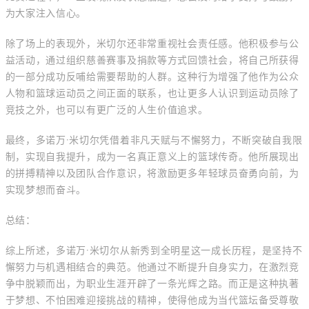
为大家注入信心。
除了场上的表现外，米切尔还非常重视社会责任感。他积极参与公
益活动，通过组织慈善赛事及捐款等方式回馈社会，将自己所获得
的一部分成功反哺给需要帮助的人群。这种行为增强了他作为公众
人物和篮球运动员之间正面的联系，也让更多人认识到运动员除了
竞技之外，也可以有更广泛的人生价值追求。
最终，多诺万·米切尔凭借着非凡天赋与不懈努力，不断突破自我限
制，实现自我提升，成为一名真正意义上的篮球传奇。他所展现出
的拼搏精神以及团队合作意识，将激励更多年轻球员奋勇向前，为
实现梦想而奋斗。
总结：
综上所述，多诺万·米切尔从新秀到全明星这一成长历程，是坚持不
懈努力与机遇相结合的典范。他通过不断提升自身实力，在激烈竞
争中脱颖而出，为职业生涯开辟了一条光辉之路。而正是这种执著
于梦想、不怕困难迎接挑战的精神，使得他成为当代篮坛备受尊敬