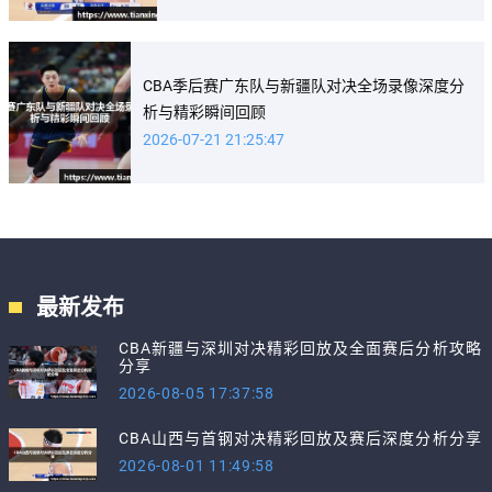
CBA季后赛广东队与新疆队对决全场录像深度分
析与精彩瞬间回顾
2026-07-21 21:25:47
最新发布
CBA新疆与深圳对决精彩回放及全面赛后分析攻略
分享
2026-08-05 17:37:58
CBA山西与首钢对决精彩回放及赛后深度分析分享
2026-08-01 11:49:58