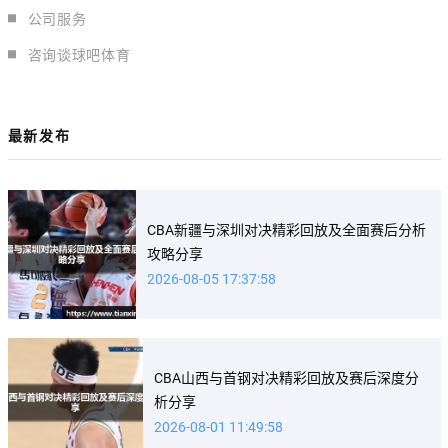
公司服务
咨询谈球吧体育
最新发布
CBA新疆与深圳对决精彩回放及全面赛后分析
攻略分享
2026-08-05 17:37:58
CBA山西与首钢对决精彩回放及赛后深度分
析分享
2026-08-01 11:49:58