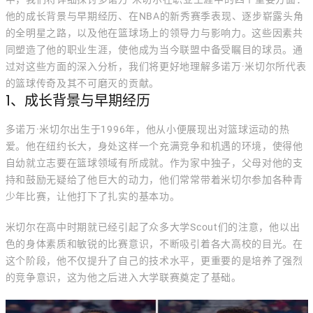
他的成长背景与早期经历、在NBA的新秀赛季表现、逐步崭露头角
的全明星之路，以及他在篮球场上的领导力与影响力。这些因素共
同塑造了他的职业生涯，使他成为当今联盟中备受瞩目的球员。通
过对这些方面的深入分析，我们将更好地理解多诺万·米切尔所代表
的篮球传奇及其不可磨灭的贡献。
1、成长背景与早期经历
多诺万·米切尔出生于1996年，他从小便展现出对篮球运动的热
爱。他在纽约长大，身处这样一个充满竞争和机遇的环境，使得他
自幼就立志要在篮球领域有所成就。作为家中独子，父母对他的支
持和鼓励无疑给了他巨大的动力，他们常常带着米切尔参加各种青
少年比赛，让他打下了扎实的基本功。
米切尔在高中时期就已经引起了众多大学Scout们的注意，他以出
色的身体素质和敏锐的比赛意识，不断吸引着各大高校的目光。在
这个阶段，他不仅提升了自己的技术水平，更重要的是培养了强烈
的竞争意识，这为他之后进入大学联赛奠定了基础。