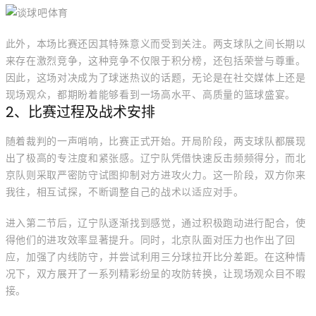
此外，本场比赛还因其特殊意义而受到关注。两支球队之间长期以
来存在激烈竞争，这种竞争不仅限于积分榜，还包括荣誉与尊重。
因此，这场对决成为了球迷热议的话题，无论是在社交媒体上还是
现场观众，都期盼着能够看到一场高水平、高质量的篮球盛宴。
2、比赛过程及战术安排
随着裁判的一声哨响，比赛正式开始。开局阶段，两支球队都展现
出了极高的专注度和紧张感。辽宁队凭借快速反击频频得分，而北
京队则采取严密防守试图抑制对方进攻火力。这一阶段，双方你来
我往，相互试探，不断调整自己的战术以适应对手。
进入第二节后，辽宁队逐渐找到感觉，通过积极跑动进行配合，使
得他们的进攻效率显著提升。同时，北京队面对压力也作出了回
应，加强了内线防守，并尝试利用三分球拉开比分差距。在这种情
况下，双方展开了一系列精彩纷呈的攻防转换，让现场观众目不暇
接。