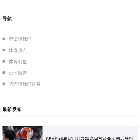
导航
解读谈球吧
体育热点
体育明星
公司服务
咨询谈球吧体育
最新发布
CBA新疆与深圳对决精彩回放及全面赛后分析