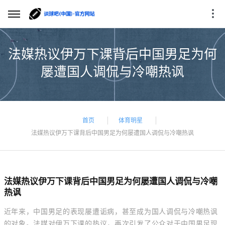
法媒热议伊万下课背后中国男足为何
屡遭国人调侃与冷嘲热讽
首页
体育明星
法媒热议伊万下课背后中国男足为何屡遭国人调侃与冷嘲热讽
法媒热议伊万下课背后中国男足为何屡遭国人调侃与冷嘲
热讽
近年来，中国男足的表现屡遭诟病，甚至成为国人调侃与冷嘲热讽
的对象。法媒对伊万下课的热议，再次引发了公众对于中国男足现