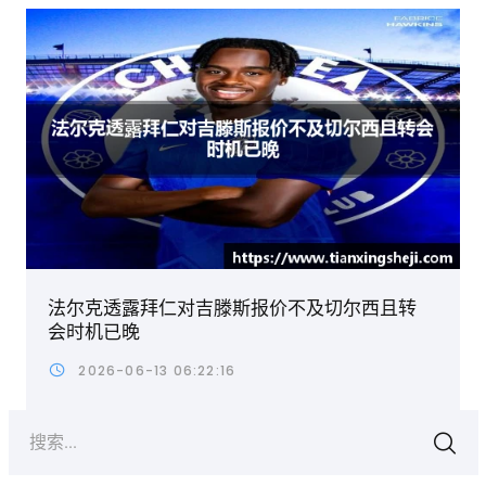
法尔克透露拜仁对吉滕斯报价不及切尔西且转
会时机已晚
2026-06-13 06:22:16
搜索...