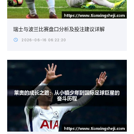
瑞士与波兰比赛盘口分析及投注建议详解
2026-06-16 06:22:20