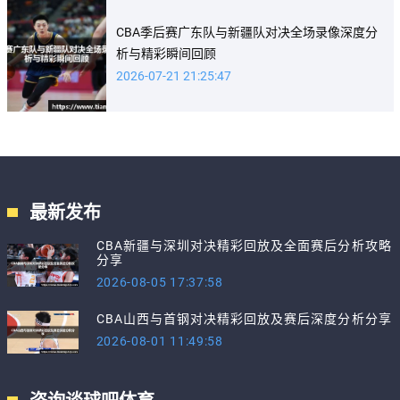
CBA季后赛广东队与新疆队对决全场录像深度分
析与精彩瞬间回顾
2026-07-21 21:25:47
最新发布
CBA新疆与深圳对决精彩回放及全面赛后分析攻略
分享
2026-08-05 17:37:58
CBA山西与首钢对决精彩回放及赛后深度分析分享
2026-08-01 11:49:58