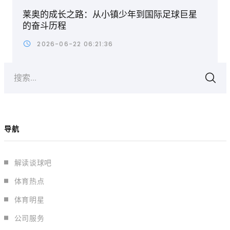
莱奥的成长之路：从小镇少年到国际足球巨星
的奋斗历程
2026-06-22 06:21:36
搜索...
导航
解读谈球吧
体育热点
体育明星
公司服务