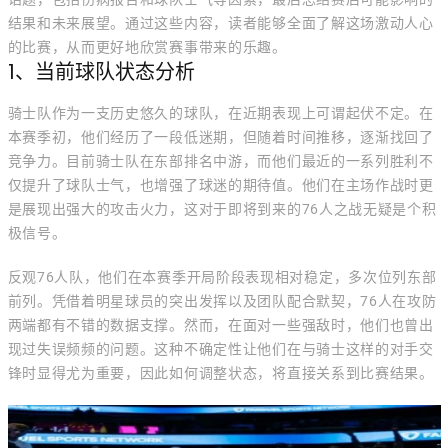
结果和未来展望。通过这些内容，读者能够全面了解这场激动人心
的比赛，从而更好地欣赏赛事带来的乐趣。
1、当前球队状态分析
骑士队作为一支历史悠久的球队，在近期表现上可谓起伏不定。在
本赛季初，他们经历了一段低迷期，但随着时间推移，逐渐找回了
竞争力。目前骑士队在东部排名中游，而他们最近的一系列胜利不
仅提升了球队士气，也增强了球迷的期待值。他们在主场作战时更
是展现出强大的攻击火力，这对于即将到来的76人之战无疑是个积
极信号。
反观76人队，他们在本赛季开局阶段表现相对稳定，多次位列东部
前列。凭借着明星球员的突出发挥以及团队配合默契，76人在攻防
两端都有不错的数据支撑。然而，在面对一些强敌时，他们也曾出
现过失误频频的问题。这种不确定性让他们在与骑士这样的对手交
锋时显得尤为重要，因此如何调整状态，将直接关系到比赛结果。