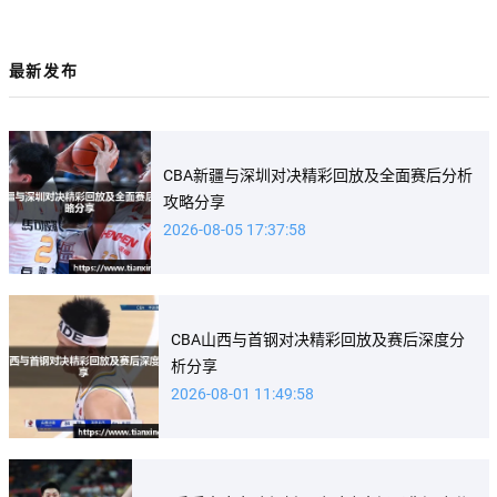
最新发布
CBA新疆与深圳对决精彩回放及全面赛后分析
攻略分享
2026-08-05 17:37:58
CBA山西与首钢对决精彩回放及赛后深度分
析分享
2026-08-01 11:49:58