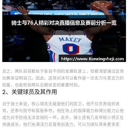
总之，两队目前都处于各自不同的发展轨道上，但都渴望通过这场
比赛来证明自己。因此，这场对决可以看作是一次实力与意志力的
较量，也是检验两队近期状态的重要时刻。
2、关键球员及其作用
对于骑士来说，核心球员无疑是他们的控卫，他不仅负责组织进
攻，还参与防守和篮板争夺。他在场上的指挥能力和得分能力让他
成为对手防线无法忽视的一环。此外，骑士还有几名年轻小将正在
快速成长，他们充满活力且富有创造力，可以为球队带来更多变