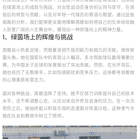
在绿茵场上的成就与挑战、对女性运动员身份的认同与坚守、在退
役后的转型与贡献，以及对年轻一代球员的寄语与期望。通过这些
层面的分析，我们能够更全面地理解周娜如何将自己的生命经验融
入到更广阔的人生舞台中，展现出一种顽强向上的精神力量。
1、绿茵场上的辉煌与挑战
周娜自小热爱足球，凭借着坚韧不拔的毅力和超凡的天赋，很快崭
露头角。她在国家队中的表现让人瞩目，多次帮助球队赢得重要比
赛，为中国女子足球的发展做出了突出贡献。然而，在光环背后，
她也经历了无数艰辛，比如伤病困扰和竞争压力，这些都考验着她
的心理素质和意志力。
面对各种挑战，周娜选择了坚持。她不仅努力训练提升自己的技术
水平，还不断调整心态，以应对来自外界及自身的压力。在一次次
受伤之后，她始终能以积极乐观的态度面对恢复过程，这种勇气令
她在队友和教练中树立了榜样。