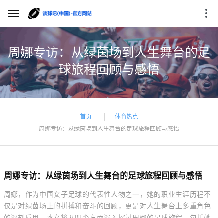
周娜专访：从绿茵场到人生舞台的足
球旅程回顾与感悟
首页
体育热点
周娜专访：从绿茵场到人生舞台的足球旅程回顾与感悟
周娜专访：从绿茵场到人生舞台的足球旅程回顾与感悟
周娜，作为中国女子足球的代表性人物之一，她的职业生涯历程不
仅是对绿茵场上的拼搏和奋斗的回顾，更是对人生舞台上多重角色
的深刻反思。本文将从四个方面深入探讨周娜的足球旅程，包括她