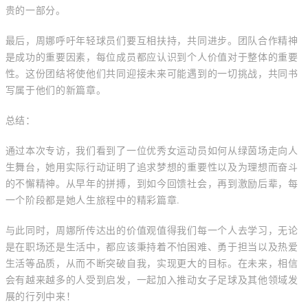
贵的一部分。
最后，周娜呼吁年轻球员们要互相扶持，共同进步。团队合作精神
是成功的重要因素，每位成员都应认识到个人价值对于整体的重要
性。这份团结将使他们共同迎接未来可能遇到的一切挑战，共同书
写属于他们的新篇章。
总结：
通过本次专访，我们看到了一位优秀女运动员如何从绿茵场走向人
生舞台，她用实际行动证明了追求梦想的重要性以及为理想而奋斗
的不懈精神。从早年的拼搏，到如今回馈社会，再到激励后辈，每
一个阶段都是她人生旅程中的精彩篇章.
与此同时，周娜所传达出的价值观值得我们每一个人去学习，无论
是在职场还是生活中，都应该秉持着不怕困难、勇于担当以及热爱
生活等品质，从而不断突破自我，实现更大的目标。在未来，相信
会有越来越多的人受到启发，一起加入推动女子足球及其他领域发
展的行列中来！