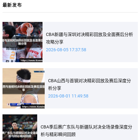
最新发布
CBA新疆与深圳对决精彩回放及全面赛后分析
攻略分享
2026-08-05 17:37:58
CBA山西与首钢对决精彩回放及赛后深度分
析分享
2026-08-01 11:49:58
CBA季后赛广东队与新疆队对决全场录像深度分
析与精彩瞬间回顾