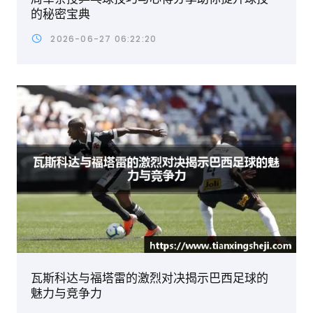
的秘密宝典
2026-06-27 06:22:20
瓦斯科达与福塔雷的激烈对决揭示巴西足球的
魅力与竞争力