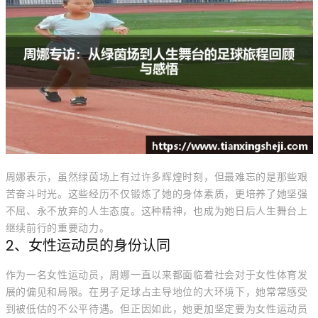
周娜表示，虽然绿茵场上有过许多辉煌时刻，但最难忘的是那些艰
苦奋斗时光。这些经历不仅锻炼了她的身体素质，更培养了她坚强
不屈、永不放弃的人生态度。这种精神，也成为她日后人生舞台上
继续前行的重要动力。
2、女性运动员的身份认同
作为一名女性运动员，周娜一直以来都面临着社会对于女性体育发
展的偏见和局限。在男子足球占主导地位的大环境下，她常常感受
到被低估的不公平待遇。但正因如此，她更加坚定要为女性运动员