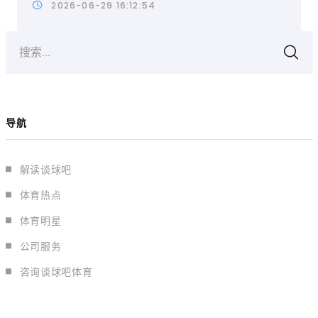
2026-06-29 16:12:54
搜索...
导航
解读谈球吧
体育热点
体育明星
公司服务
咨询谈球吧体育