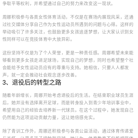
争取平等权利，并希望通过自己的努力来改变这一现状。
周娜积极参与各类女性体育活动，不仅是在赛场内展现风采，还通
过社交媒体分享自己作为女性运动员所遇到的问题与心得。这样的
举动吸引了许多关注，也鼓励更多女孩追逐梦想，让大家认识到女
性同样可以在竞技体育中大放异彩。
这份坚持不仅是为了个人荣誉，更是一种责任感。周娜希望未来能
够看到更多女孩走进足球场，实现自己的梦想，同时也希望整个社
会能给予女性运动员应有的尊重与支持。她相信，只要人人都发
声，就一定会推动社会观念逐步改善。
3、退役后的转型之路
随着年龄增长，周娜开始考虑退役后的生活。在结束职业球员生涯
后，她并没有选择离开足球，而是转身投入到青少年培训事业中，
希望用自己的经验去培养新一代球员。在这个过程中，她发现自己
仍然能为这项运动贡献力量，这让她倍感充实。
除了青训工作外，周娜还积极参与各类公益活动，通过体育传递爱