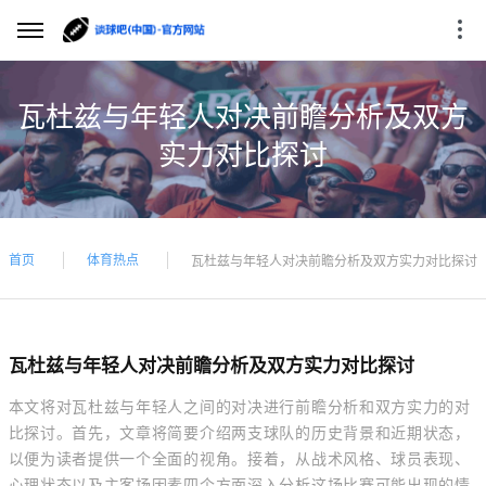
瓦杜兹与年轻人对决前瞻分析及双方
实力对比探讨
首页
体育热点
瓦杜兹与年轻人对决前瞻分析及双方实力对比探讨
瓦杜兹与年轻人对决前瞻分析及双方实力对比探讨
本文将对瓦杜兹与年轻人之间的对决进行前瞻分析和双方实力的对
比探讨。首先，文章将简要介绍两支球队的历史背景和近期状态，
以便为读者提供一个全面的视角。接着，从战术风格、球员表现、
心理状态以及主客场因素四个方面深入分析这场比赛可能出现的情