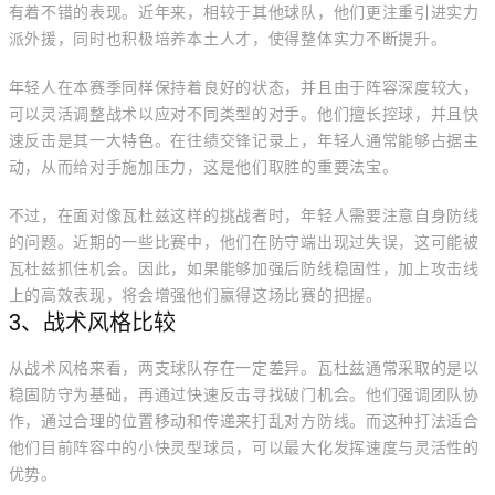
有着不错的表现。近年来，相较于其他球队，他们更注重引进实力
派外援，同时也积极培养本土人才，使得整体实力不断提升。
年轻人在本赛季同样保持着良好的状态，并且由于阵容深度较大，
可以灵活调整战术以应对不同类型的对手。他们擅长控球，并且快
速反击是其一大特色。在往绩交锋记录上，年轻人通常能够占据主
动，从而给对手施加压力，这是他们取胜的重要法宝。
不过，在面对像瓦杜兹这样的挑战者时，年轻人需要注意自身防线
的问题。近期的一些比赛中，他们在防守端出现过失误，这可能被
瓦杜兹抓住机会。因此，如果能够加强后防线稳固性，加上攻击线
上的高效表现，将会增强他们赢得这场比赛的把握。
3、战术风格比较
从战术风格来看，两支球队存在一定差异。瓦杜兹通常采取的是以
稳固防守为基础，再通过快速反击寻找破门机会。他们强调团队协
作，通过合理的位置移动和传递来打乱对方防线。而这种打法适合
他们目前阵容中的小快灵型球员，可以最大化发挥速度与灵活性的
优势。