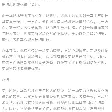
出的心理变化值得关注。
由于本场比赛将在瓦杜兹主场进行，因此主场氛围对于其士气提升
具有重要作用。一方面，他们可以借助熟悉环境增加信心；另一方
面，需要避免因过分依赖主场而产生放松情绪。而对于远道而来的
年轻人来说，则需克服客场作战的不适感，全力以赴争取好结果，
这也是考验其心理素质的时候。
总体来看，此役不仅是一场实力较量，更是心理博弈。若能及时调
整心态并把握住现场气氛，两队都有机会实现自己的目标。因此，
在这方面两队都需做好充分准备，以便在关键时刻做到临危不惧，
实现逆转或者稳守优势。
总结：
综上所述，本次瓦杜兹与年轻人的对决，是一场实力接近却又充满
悬念的较量。从双方历史背景及近期状态来看，各有千秋；再从战
术风格及心理状态等多方面分析，可见两队均具备突围获胜的潜
力。因此，不论最终结果如何，此役都必将在观众间引发热烈讨