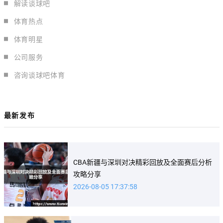
解读谈球吧
体育热点
体育明星
公司服务
咨询谈球吧体育
最新发布
CBA新疆与深圳对决精彩回放及全面赛后分析
攻略分享
2026-08-05 17:37:58