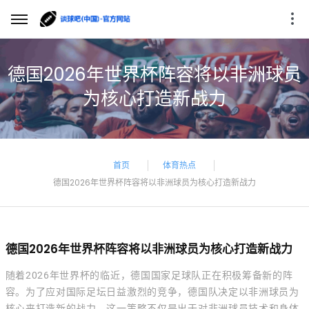
德国2026年世界杯阵容将以非洲球员
为核心打造新战力
首页
体育热点
德国2026年世界杯阵容将以非洲球员为核心打造新战力
德国2026年世界杯阵容将以非洲球员为核心打造新战力
随着2026年世界杯的临近，德国国家足球队正在积极筹备新的阵
容。为了应对国际足坛日益激烈的竞争，德国队决定以非洲球员为
核心来打造新的战力。这一策略不仅是出于对非洲球员技术和身体