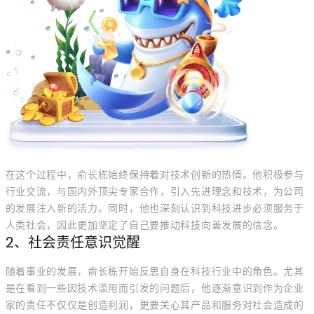
在这个过程中，俞长栋始终保持着对技术创新的热情。他积极参与
行业交流，与国内外顶尖专家合作，引入先进理念和技术，为公司
的发展注入新的活力。同时，他也深刻认识到科技进步必须服务于
人类社会，因此更加坚定了自己要推动科技向善发展的信念。
2、社会责任意识觉醒
随着事业的发展，俞长栋开始反思自身在科技行业中的角色。尤其
是在看到一些因技术滥用而引发的问题后，他逐渐意识到作为企业
家的责任不仅仅是创造利润，更要关心其产品和服务对社会造成的