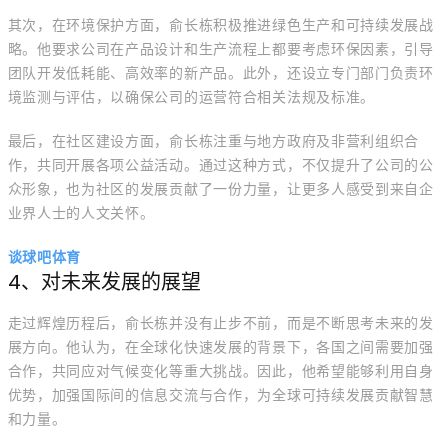
其次，在环境保护方面，俞长栋积极推进绿色生产和可持续发展战
略。他要求公司在产品设计和生产流程上都要考虑环保因素，引导
团队开发低耗能、高效率的新产品。此外，还设立专门部门负责环
境监测与评估，以确保公司的运营符合相关法规及标准。
最后，在社区建设方面，俞长栋注重与地方政府及非营利组织合
作，共同开展各项公益活动。通过这种方式，不仅提升了公司的公
众形象，也为社区的发展贡献了一份力量，让更多人感受到来自企
业界人士的人文关怀。
谈球吧体育
4、对未来发展的展望
走过辉煌历程后，俞长栋并没有止步不前，而是不断思考未来的发
展方向。他认为，在全球化快速发展的背景下，各国之间需要加强
合作，共同应对气候变化等重大挑战。因此，他希望能够利用自身
优势，加强国际间的信息交流与合作，为全球可持续发展贡献智慧
和力量。