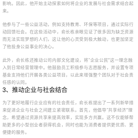
影响。因此，他开始主动探索如何将企业的发展与社会需求结合起
来。
他参与了一些公益活动，例如支持教育、环保等项目，通过实际行
动回馈社会。在这些活动中，俞长栋亲眼见证了很多因为缺乏资源
而无法实现梦想的人们，这让他的心灵受到极大触动，也更加坚定
了他投身公益事业的决心。
此外，俞长栋还推动公司内部文化建设，将“企业公民”这一理念融
入到日常经营管理中。他鼓励员工积极参与志愿服务，并设置专项
基金支持他们开展各类公益项目，以此来增强整个团队对于社会责
任感的认同。
3、推动企业与社会结合
为了更好地履行企业应有的社会责任，俞长栋提出了一系列新举措
来促进企业与社会之间建立紧密联系。首先，他倡导“共享经济”理
念，希望通过资源共享来提高效率，实现多方共赢。这不仅能够帮
助更多的小型创业者获得机会，同时也能为消费者提供更优质、更
便捷的服务。