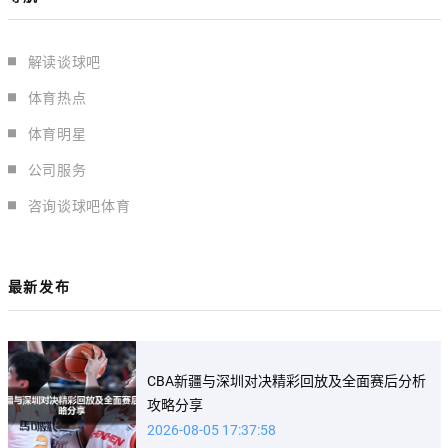
解读谈球吧
体育热点
体育明星
公司服务
咨询谈球吧体育
最新发布
CBA新疆与深圳对决精彩回放及全面赛后分析
攻略分享
2026-08-05 17:37:58