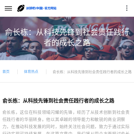
俞长栋：从科技先锋到社会责任践行
者的成长之路
首页
体育热点
俞长栋：从科技先锋到社会责任践行者的成长之路
俞长栋：从科技先锋到社会责任践行者的成长之路
俞长栋，这位在科技领域闪耀的先锋，经历了从技术创新到社会责
任践行者的华丽转身。他以其卓越的领导能力和敏锐的商业洞察
力，在推动科技发展的同时，始终关注社会问题，致力于通过实际
行动实现可持续发展。在这篇文章中，我们将从四个方面探讨俞长