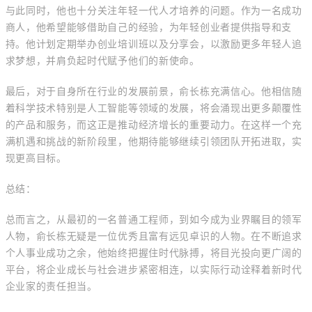
与此同时，他也十分关注年轻一代人才培养的问题。作为一名成功
商人，他希望能够借助自己的经验，为年轻创业者提供指导和支
持。他计划定期举办创业培训班以及分享会，以激励更多年轻人追
求梦想，并肩负起时代赋予他们的新使命。
最后，对于自身所在行业的发展前景，俞长栋充满信心。他相信随
着科学技术特别是人工智能等领域的发展，将会涌现出更多颠覆性
的产品和服务，而这正是推动经济增长的重要动力。在这样一个充
满机遇和挑战的新阶段里，他期待能够继续引领团队开拓进取，实
现更高目标。
总结：
总而言之，从最初的一名普通工程师，到如今成为业界瞩目的领军
人物，俞长栋无疑是一位优秀且富有远见卓识的人物。在不断追求
个人事业成功之余，他始终把握住时代脉搏，将目光投向更广阔的
平台，将企业成长与社会进步紧密相连，以实际行动诠释着新时代
企业家的责任担当。