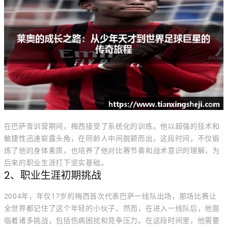
在巴萨青训营期间，梅西接受了系统化的训练。他以超强的技术和
敏捷性迅速崭露头角，在同龄人中间脱颖而出。这段时间，不仅锻
炼了他的身体素质，也培养了他对比赛节奏和战术意识的理解，为
后来的职业生涯打下坚实基础。
2、职业生涯初期挑战
2004年，年仅17岁的梅西首次代表巴萨一线队出场，那场比赛让
全世界都记住了这个年轻的小伙子。然而，在进入一线队后，他面
临着诸多挑战，包括伤病困扰和竞争压力。在这段时间里，他需要