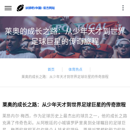
莱奥的成长之路：从少年天才到世界
足球巨星的传奇旅程
首页
体育热点
莱奥的成长之路：从少年天才到世界足球巨星的传奇旅程
莱奥的成长之路：从少年天才到世界足球巨星的传奇旅程
莱昂内尔·梅西，作为足球历史上最杰出的球员之一，他的成长之路
充满了传奇色彩。从阿根廷的小城镇罗萨里奥到全球瞩目的足球巨
星，梅西的旅程不仅仅是个人技术的提升，更是对梦想和毅力的执