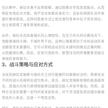
在比赛中，格拉夫善于运用策略，通过观察对手找到其弱点，从而
制定有效应对方案。他不仅仅依靠自身实力，还会利用团队合作来
提升整体表现。这样的思维方式让他在激烈竞争中处于领先地位，
也让他获得了诸多荣誉和成就。
此外，格拉夫还具备强大的心理韧性。在压力巨大的比赛场合下，
他能够保持冷静，不被外界干扰。这种心理素质对于任何运动员来
说都是至关重要的，它可以帮助运动员在关键时刻做出正确判断，
从而赢得比赛。因此，在现代竞技中，智慧往往同样重要甚至超过
单纯的身体能力。
3、战斗策略与应对方式
当谈到赫拉克勒斯与格拉夫之间可能展开的巅峰对决时，两者完全
不同的战斗风格将会成为焦点。首先，赫拉克勒斯依赖的是直接攻
击，其强大的体力使得他能够迅速接近敌人并给予重创。然而，这
种方法往往需要一定时间来发起攻击，对于灵活度较高且擅长躲避
攻击的人来说，这是一个明显劣势。