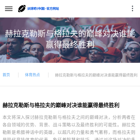
赫拉克勒斯与格拉夫的巅峰对决谁能
赢得最终胜利
首页
体育热点
赫拉克勒斯与格拉夫的巅峰对决谁能赢得最终胜利
赫拉克勒斯与格拉夫的巅峰对决谁能赢得最终胜利
本文将深入探讨赫拉克勒斯与格拉夫之间的巅峰对决，分析两者在
各自领域的优势、背景、战斗策略以及最终胜利的可能性。赫拉克
勒斯是希腊神话中的英雄，以超凡的力量和勇气著称，而格拉夫则
是现代竞技体育的代表，象征着智慧和技巧。通过对这场对决的多