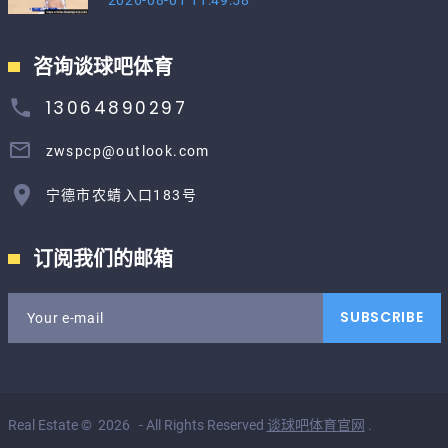
2026-08-01 11:49:58
咨询谈球吧体育
13064890297
zwspcp@outlook.com
宁德市农蜻入口183号
订阅我们的邮箱
SUBSCRIBE
Your e-mail
Real Estate
©
2026
- All Rights Reserved
谈球吧体育官网
.