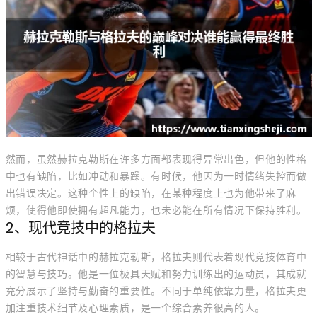
然而，虽然赫拉克勒斯在许多方面都表现得异常出色，但他的性格
中也有缺陷，比如冲动和暴躁。有时候，他因为一时情绪失控而做
出错误决定。这种个性上的缺陷，在某种程度上也为他带来了麻
烦，使得他即使拥有超凡能力，也未必能在所有情况下保持胜利。
2、现代竞技中的格拉夫
相较于古代神话中的赫拉克勒斯，格拉夫则代表着现代竞技体育中
的智慧与技巧。他是一位极具天赋和努力训练出的运动员，其成就
充分展示了坚持与勤奋的重要性。不同于单纯依靠力量，格拉夫更
加注重技术细节及心理素质，是一个综合素养很高的人。