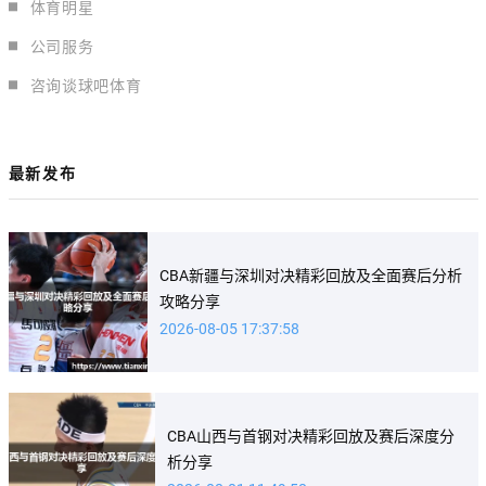
体育明星
公司服务
咨询谈球吧体育
最新发布
CBA新疆与深圳对决精彩回放及全面赛后分析
攻略分享
2026-08-05 17:37:58
CBA山西与首钢对决精彩回放及赛后深度分
析分享