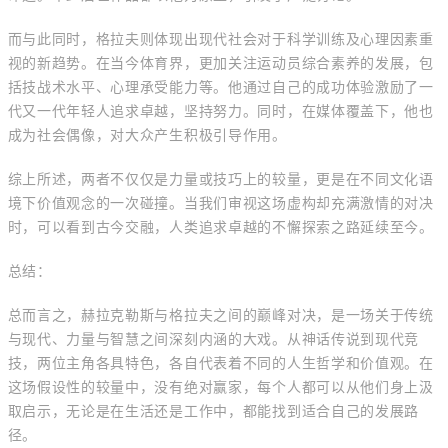
而与此同时，格拉夫则体现出现代社会对于科学训练及心理因素重
视的新趋势。在当今体育界，更加关注运动员综合素养的发展，包
括技战术水平、心理承受能力等。他通过自己的成功体验激励了一
代又一代年轻人追求卓越，坚持努力。同时，在媒体覆盖下，他也
成为社会偶像，对大众产生积极引导作用。
综上所述，两者不仅仅是力量或技巧上的较量，更是在不同文化语
境下价值观念的一次碰撞。当我们审视这场虚构却充满激情的对决
时，可以看到古今交融，人类追求卓越的不懈探索之路延续至今。
总结：
总而言之，赫拉克勒斯与格拉夫之间的巅峰对决，是一场关于传统
与现代、力量与智慧之间深刻内涵的大戏。从神话传说到现代竞
技，两位主角各具特色，各自代表着不同的人生哲学和价值观。在
这场假设性的较量中，没有绝对赢家，每个人都可以从他们身上汲
取启示，无论是在生活还是工作中，都能找到适合自己的发展路
径。