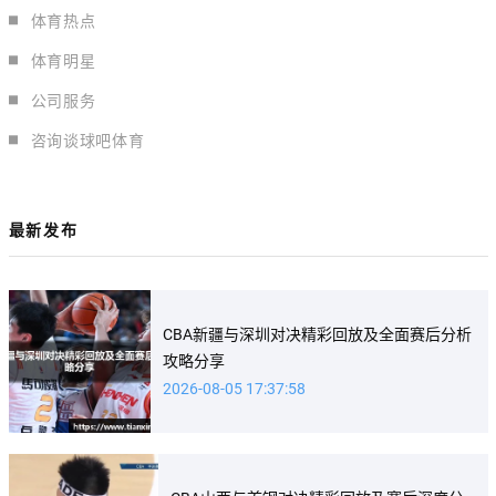
体育热点
体育明星
公司服务
咨询谈球吧体育
最新发布
CBA新疆与深圳对决精彩回放及全面赛后分析
攻略分享
2026-08-05 17:37:58