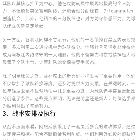
廷队以其核心控卫为中心，他在攻防转换中展现出极高的个人能
力，不但能够突破智利防线，还能合理分配球权，为 teammates
创造机会。此外，他精准的三分投篮也让对方防守倍感压力，为球
队建立优势奠定基础。
另一方面，智利队同样不甘示弱，他们的一名前锋在禁区内表现抢
眼，多次利用二次进攻机会为球队得分。他强壮且灵活身材使得他
成为阿根廷内线防守的一大难题。他的不懈努力和拼搏精神极大地
鼓舞了全队士气，让智利队始终保持竞争状态。
除了明星球员之外，替补席上的新秀们同样发挥了重要作用，他们
不仅增加了球队轮换深度，还及时提供火力支援。在关键时刻，一
位年轻后卫毫不犹豫地命中几记重要投篮，为球队追平甚至反超比
分创造了条件。这些亮点表明，无论是明星还是新人，每位选手都
为胜利付出了辛勤努力。
3、战术安排及执行
从战术层面来看，阿根廷队采用了一套灵活多变的进攻体系，通过
快速传导和掩护配合不断撕扯智利防线。他们利用外线投射威胁迫