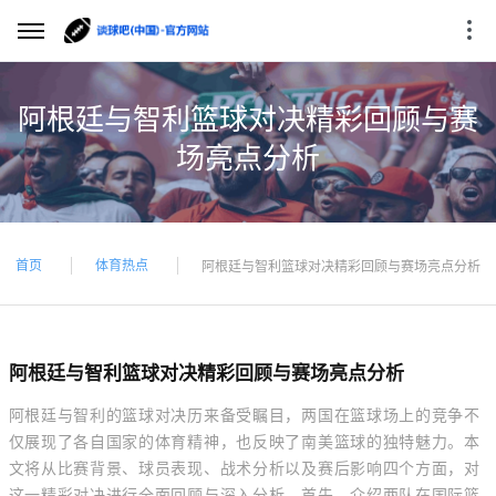
阿根廷与智利篮球对决精彩回顾与赛
场亮点分析
首页
体育热点
阿根廷与智利篮球对决精彩回顾与赛场亮点分析
阿根廷与智利篮球对决精彩回顾与赛场亮点分析
阿根廷与智利的篮球对决历来备受瞩目，两国在篮球场上的竞争不
仅展现了各自国家的体育精神，也反映了南美篮球的独特魅力。本
文将从比赛背景、球员表现、战术分析以及赛后影响四个方面，对
这一精彩对决进行全面回顾与深入分析。首先，介绍两队在国际篮