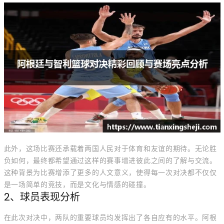
此外，这场比赛还承载着两国人民对于体育和友谊的期待。无论胜
负如何，最终都希望通过这样的赛事增进彼此之间的了解与交流。
这种背景为比赛增添了更多的人文意义，使得每一次对决都不仅仅
是一场简单的竞技，而是文化与情感的碰撞。
2、球员表现分析
在此次对决中，两队的重要球员均发挥出了各自应有的水平。阿根