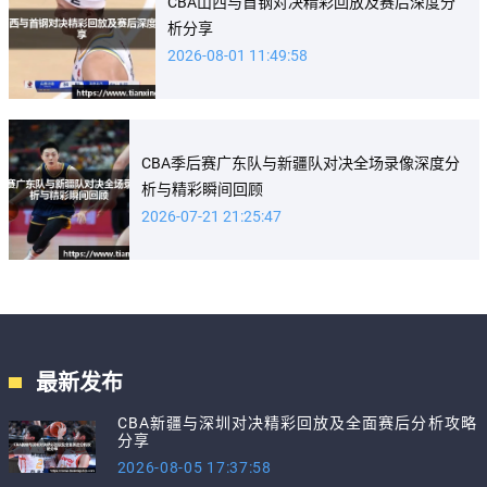
CBA山西与首钢对决精彩回放及赛后深度分
析分享
2026-08-01 11:49:58
CBA季后赛广东队与新疆队对决全场录像深度分
析与精彩瞬间回顾
2026-07-21 21:25:47
最新发布
CBA新疆与深圳对决精彩回放及全面赛后分析攻略
分享
2026-08-05 17:37:58