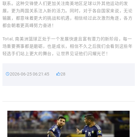
联系。这种交锋使人们更加关注南美地区足球以外其他运动的发
展，更为两国关系注入新的活力。同时，对于各自国家来说，无论
输赢，都意味着更大的挑战和机遇，相信经过此次激烈角逐，各方
都会朝着更高峰努力奋进！
Total, 南美洲篮球正处于一个发展快速且富有潜力的新阶段，每一
场重要赛事都是磨砺，也是成长，相信不久之后我们会看到这些年
轻选手们站上更大的舞台，让世界见证他们闪耀光芒！
2026-06-25 06:21:45
28