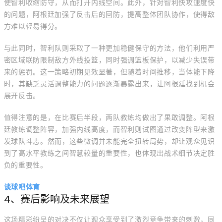
使智利收缩防守，从而打开内线空间。此外，针对智利快攻速度快
的问题，阿根廷加强了反击后的回防，提高整体团队协作，使得敌
方难以轻易得分。
与此同时，智利队则采取了一种更加稳健保守的方法，他们利用严
密区域联防限制敌方外线投篮，同时强调篮板保护，以减少失误带
来的惩罚。这一策略初期见效显著，但随着时间推移，当体能下降
时，其缺乏灵活调整能力的问题逐渐暴露出来，让阿根廷找到机会
展开反击。
值得注意的是，在比赛后半段，两队教练均做出了果敢调整。阿根
廷教练调整阵容，加强内线高度，而智利则试图通过改变阵型来激
发球队斗志。然而，这些微调并未能完全扭转局势，却让观众见识
到了高水平教练之间智慧较量的重要性，也体现出战术细节决定胜
负的重要性。
谈球吧体育
4、赛后影响及未来展望
这场精彩纷呈的对决不仅让观众享受到了激烈竞争带来的刺激，同